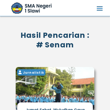
Hasil Pencarian :
# Senam
Jurnalistik
Jumat Sehat, Wujudkan Gaya