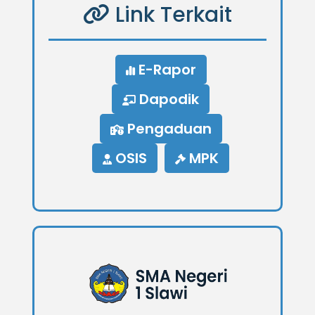
Link Terkait
E-Rapor
Dapodik
Pengaduan
OSIS
MPK