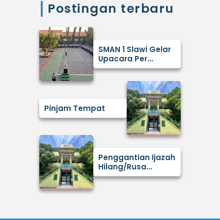
Postingan terbaru
SMAN 1 Slawi Gelar
Upacara Per...
Pinjam Tempat
Penggantian Ijazah
Hilang/Rusa...