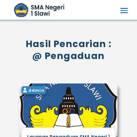
Hasil Pencarian :
@ Pengaduan
Admin
Layanan Pengaduan SMA Negeri 1