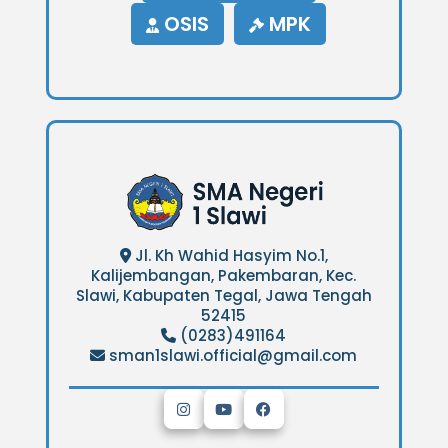
OSIS
MPK
Jl. Kh Wahid Hasyim No.1,
Kalijembangan, Pakembaran, Kec.
Slawi, Kabupaten Tegal, Jawa Tengah
52415
(0283)491164
sman1slawi.official@gmail.com