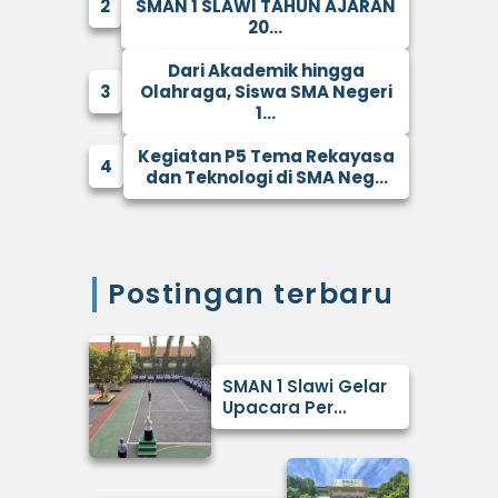
2
SMAN 1 SLAWI TAHUN AJARAN
20...
Dari Akademik hingga
3
Olahraga, Siswa SMA Negeri
1...
Kegiatan P5 Tema Rekayasa
4
dan Teknologi di SMA Neg...
Postingan terbaru
SMAN 1 Slawi Gelar
Upacara Per...